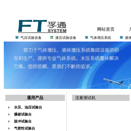
网站首页
气压试验设备
液压试验设备
气体增压系统
液
通用产品
流量测试机
水压、油压试验台
爆破试验台
脉冲试验台
气密性试验台