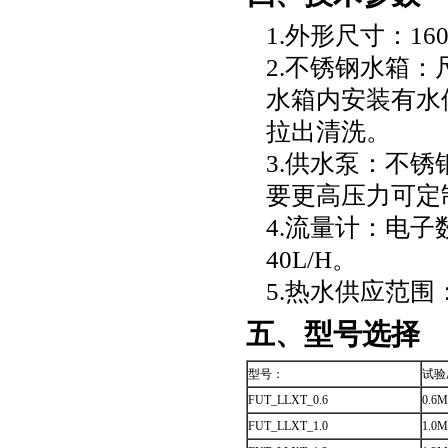
1.外形尺寸：1600
2.不锈钢水箱：尺
水箱内安装有水
拉出清洗。
3.供水泵：不锈钢
要更高压力可定
4.流量计：电子
40L/H。
5.热水供应范围
五、型号选择
型号：
试验
FUT_LLXT_0.6
0.6M
FUT_LLXT_1.0
1.0M