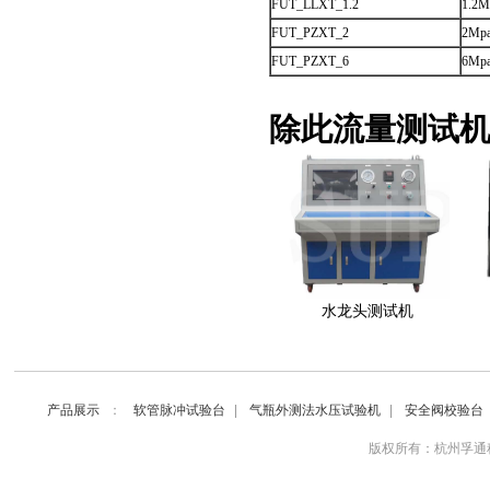
FUT_LLXT_1.2
1.2M
FUT_PZXT_2
2Mp
FUT_PZXT_6
6Mp
除此
流量测试
水龙头测试机
产品展示
：
软管脉冲试验台
|
气瓶外测法水压试验机
|
安全阀校验台
版权所有：杭州孚通