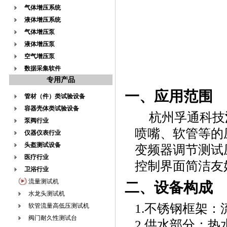
气体增压系统
液体增压系统
气体增压泵
液体增压泵
空气增压泵
数据采集软件
专用产品
一、应用范围
管材（件）类试验设备
容器壳体类试验设备
杭州孚通科技
泵阀行业
喷嘴、软管等的压
仪器仪表行业
头盔测试设备
变频器调节测试
医疗行业
控制界面简洁友
卫浴行业
流量测试机
二、设备构成
水龙头测试机
1.不锈钢框架
软管流量高低压测试机
阀门耐久性测试台
2.供水部分：