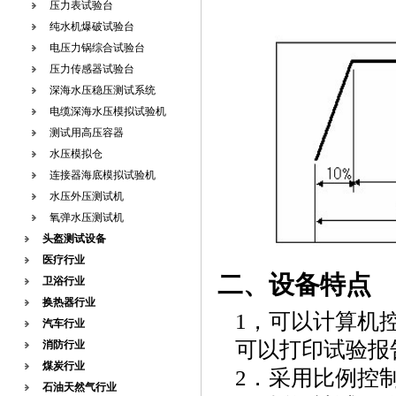
压力表试验台
纯水机爆破试验台
电压力锅综合试验台
压力传感器试验台
深海水压稳压测试系统
电缆深海水压模拟试验机
测试用高压容器
水压模拟仓
连接器海底模拟试验机
水压外压测试机
氧弹水压测试机
头盔测试设备
医疗行业
二、设备特点
卫浴行业
换热器行业
1，可以计算机
汽车行业
可以打印试验报
消防行业
煤炭行业
2．采用比例控
石油天然气行业