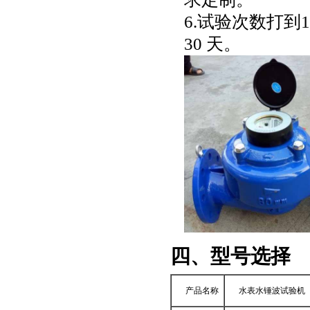
6.试验次数打到
30 天。
四、型号选择
产品名称
水表水锤波试验机