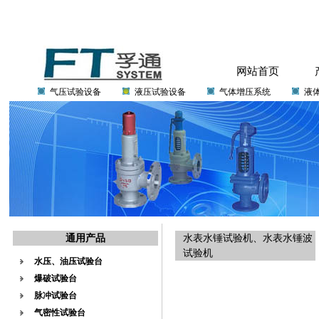
网站首页
气压试验设备
液压试验设备
气体增压系统
液
通用产品
水表水锤试验机
、
水表水锤波
试验机
水压、油压试验台
爆破试验台
脉冲试验台
气密性试验台