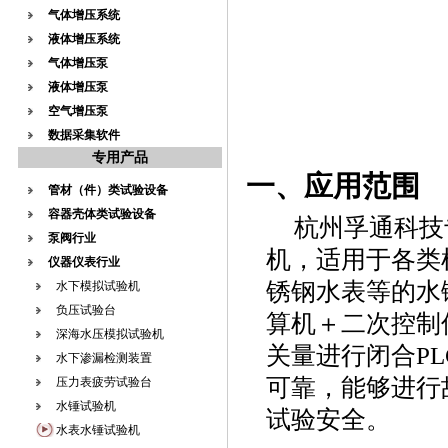
气体增压系统
液体增压系统
气体增压泵
液体增压泵
空气增压泵
数据采集软件
专用产品
一、应用范围
管材（件）类试验设备
容器壳体类试验设备
杭州孚通科技
泵阀行业
机
，适用于各类
仪器仪表行业
锈钢水表等的水
水下模拟试验机
负压试验台
算机＋二次控制
深海水压模拟试验机
关量进行闭合P
水下渗漏检测装置
可靠，能够进行
压力表疲劳试验台
水锤试验机
试验安全。
水表水锤试验机