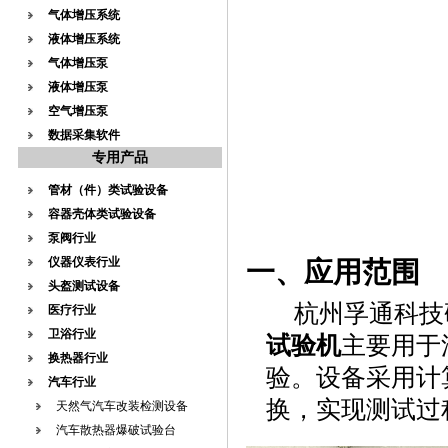
气体增压系统
液体增压系统
气体增压泵
液体增压泵
空气增压泵
数据采集软件
专用产品
管材（件）类试验设备
容器壳体类试验设备
泵阀行业
仪器仪表行业
一、应用范围
头盔测试设备
杭州孚通科技
医疗行业
卫浴行业
试验机
主要用于
换热器行业
验。设备采用计
汽车行业
换，实现测试过
天然气汽车改装检测设备
汽车散热器爆破试验台