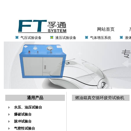
网站首页
气压试验设备
液压试验设备
气体增压系统
液
通用产品
燃油箱真空循环疲劳试验机
水压、油压试验台
爆破试验台
脉冲试验台
气密性试验台